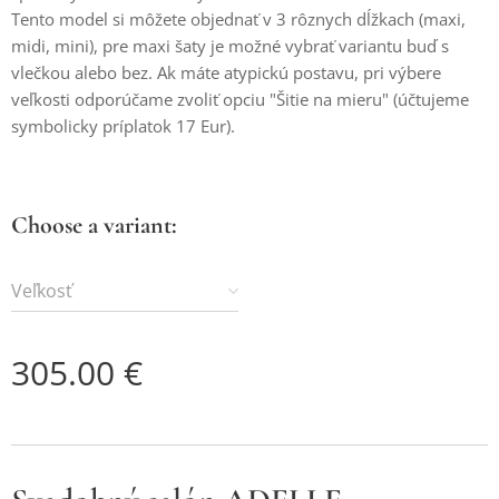
Tento model si môžete objednať v 3 rôznych dĺžkach (maxi,
midi, mini), pre maxi šaty je možné vybrať variantu buď s
vlečkou alebo bez. Ak máte atypickú postavu, pri výbere
veľkosti odporúčame zvoliť opciu "Šitie na mieru" (účtujeme
symbolicky príplatok 17 Eur).
Choose a variant:
Veľkosť
305.00
€