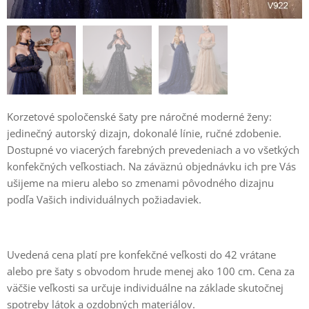
Korzetové spoločenské šaty pre náročné moderné ženy:
jedinečný autorský dizajn, dokonalé línie, ručné zdobenie.
Dostupné vo viacerých farebných prevedeniach a vo všetkých
konfekčných veľkostiach. Na záväznú objednávku ich pre Vás
ušijeme na mieru alebo so zmenami pôvodného dizajnu
podľa Vašich individuálnych požiadaviek.
Uvedená cena platí pre konfekčné veľkosti do 42 vrátane
alebo pre šaty s obvodom hrude menej ako 100 cm. Cena za
väčšie veľkosti sa určuje individuálne na základe skutočnej
spotreby látok a ozdobných materiálov.