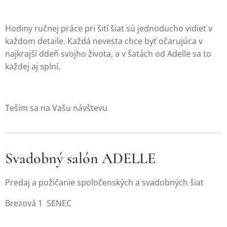
Hodiny ručnej práce pri šití šiat sú jednoducho vidieť v
každom detaile. Každá nevesta chce byť očarujúca v
najkrajší ddeň svojho života, a v šatách od Adelle sa to
každej aj splní.
Teším sa na Vašu návštevu
Svadobný salón ADELLE
Predaj a požičanie spoločenských a svadobných šiat
Brezová 1 SENEC