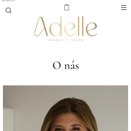
O nás