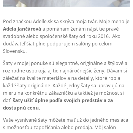
Pod značkou Adelle.sk sa skrýva moja tvár. Moje meno je
Adela Jančárová
a pomáham ženám nájsť tie pravé
svadobné alebo spoločenské šaty od roku 2016. Ako
dodávateľ šiat plne podporujem salóny po celom
Slovensku.
Šaty v mojej ponuke sú elegantné, originálne a štýlové a
rozhodne uspokoja aj tie najnáročnejšie ženy. Dávam si
záležať na kvalite materiálov a na detaily, ktoré robia
každé šaty originálne. Každé jedny šaty sa upravujú na
mieru na konkrétnu zákazníčku a taktiež je možnosť si
dať
šaty ušiť úplne podľa svojich predstáv a za
dostupnú cenu.
Vaše vysnívané šaty môžete mať už do jedného mesiaca
s možnosťou zapožičania alebo predaja. Môj salón