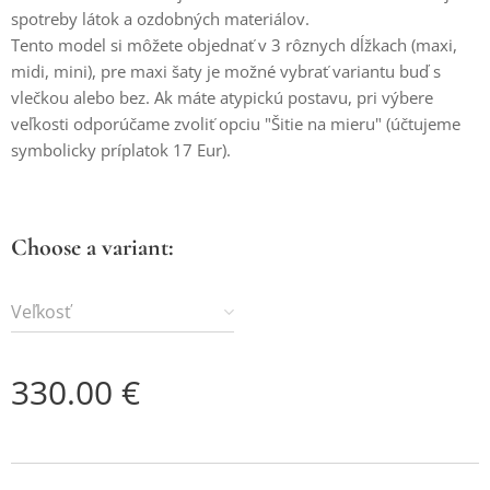
spotreby látok a ozdobných materiálov.
Tento model si môžete objednať v 3 rôznych dĺžkach (maxi,
midi, mini), pre maxi šaty je možné vybrať variantu buď s
vlečkou alebo bez. Ak máte atypickú postavu, pri výbere
veľkosti odporúčame zvoliť opciu "Šitie na mieru" (účtujeme
symbolicky príplatok 17 Eur).
Choose a variant:
Veľkosť
330.00
€