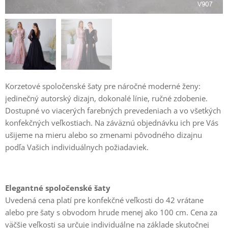
Korzetové spoločenské šaty pre náročné moderné ženy:
jedinečný autorský dizajn, dokonalé línie, ručné zdobenie.
Dostupné vo viacerých farebných prevedeniach a vo všetkých
konfekčných veľkostiach. Na záväznú objednávku ich pre Vás
ušijeme na mieru alebo so zmenami pôvodného dizajnu
podľa Vašich individuálnych požiadaviek.
Elegantné spoločenské šaty
Uvedená cena platí pre konfekčné veľkosti do 42 vrátane
alebo pre šaty s obvodom hrude menej ako 100 cm. Cena za
väčšie veľkosti sa určuje individuálne na základe skutočnej