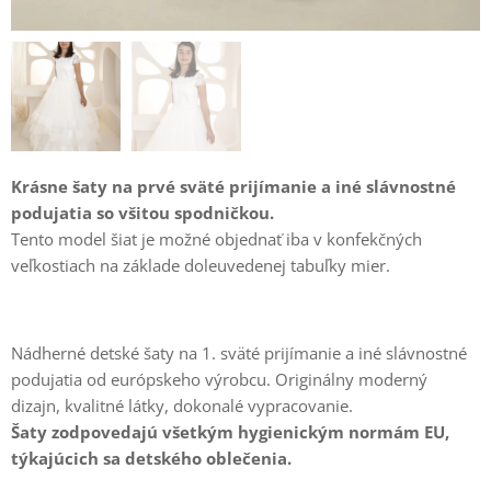
Krásne šaty na prvé sväté prijímanie a iné slávnostné
podujatia so všitou spodničkou.
Tento model šiat je možné objednať iba v konfekčných
veľkostiach na základe doleuvedenej tabuľky mier.
Nádherné detské šaty na 1. sväté prijímanie a iné slávnostné
podujatia od európskeho výrobcu. Originálny moderný
dizajn, kvalitné látky, dokonalé vypracovanie.
Šaty zodpovedajú všetkým hygienickým normám EU,
týkajúcich sa detského oblečenia.