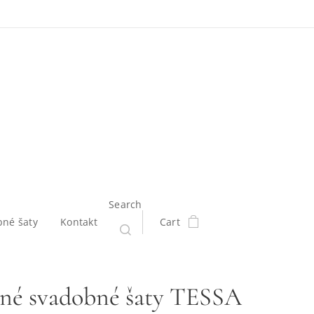
Search
bné šaty
Kontakt
Cart
né svadobné šaty TESSA