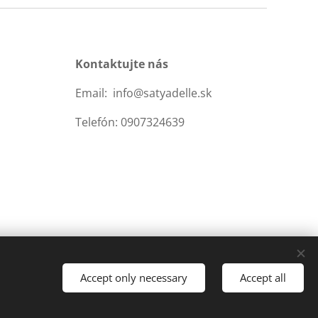
Kontaktujte nás
Email: info@satyadelle.sk
Telefón: 0907324639
Accept only necessary
Accept all