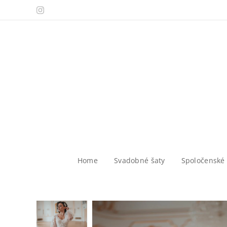
Home
Svadobné šaty
Spoločenské 