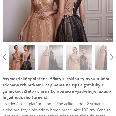
Asymetrické spoločenské šaty s lesklou tylovou sukňou,
zdobené trblietkami. Zapínanie na zips a gombíky s
gumičkou. Zlato - čierna kombinácia vyzdvihuje luxus a
je jednoducho čarovná.
Uvedená cena platí pre konfekčné veľkosti do 42 vrátane
alebo pre šaty s obvodom hrude menej ako 100 cm. Cena za