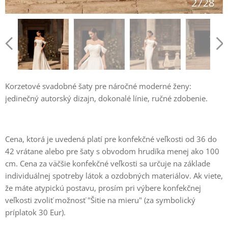
Korzetové svadobné šaty pre náročné moderné ženy:
jedinečný autorský dizajn, dokonalé línie, ručné zdobenie.
Cena, ktorá je uvedená platí pre konfekčné veľkosti od 36 do
42 vrátane alebo pre šaty s obvodom hrudíka menej ako 100
cm. Cena za väčšie konfekčné veľkosti sa určuje na základe
individuálnej spotreby látok a ozdobných materiálov. Ak viete,
že máte atypickú postavu, prosím pri výbere konfekčnej
veľkosti zvoliť možnosť "Šitie na mieru" (za symbolický
príplatok 30 Eur).