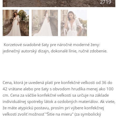
Korzetové svadobné šaty pre náročné moderné ženy:
jedinečný autorský dizajn, dokonalé línie, ručné zdobenie.
Cena, ktorá je uvedená platí pre konfekčné veľkosti od 36 do
42 vrátane alebo pre šaty s obvodom hrudíka menej ako 100
cm. Cena za väčšie konfekčné veľkosti sa určuje na základe
individuálnej spotreby látok a ozdobných materiálov. Ak viete,
že máte atypickú postavu, prosím pri výbere konfekčnej
veľkosti zvoliť možnosť "Šitie na mieru" (za symbolický