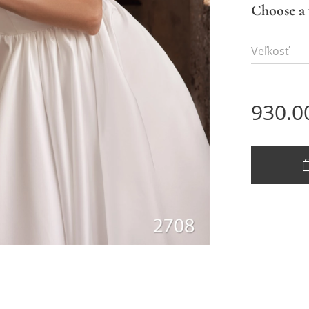
Choose a 
Veľkosť
930.0