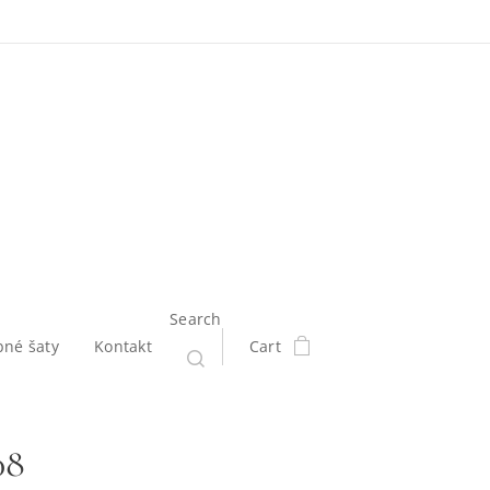
Search
bné šaty
Kontakt
Cart
08