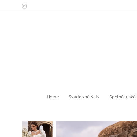
Home
Svadobné šaty
Spoločenské 