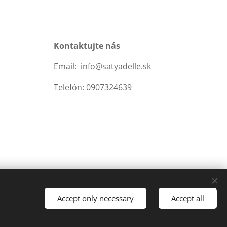
Kontaktujte nás
Email: info@satyadelle.sk
Telefón: 0907324639
Accept only necessary
Accept all