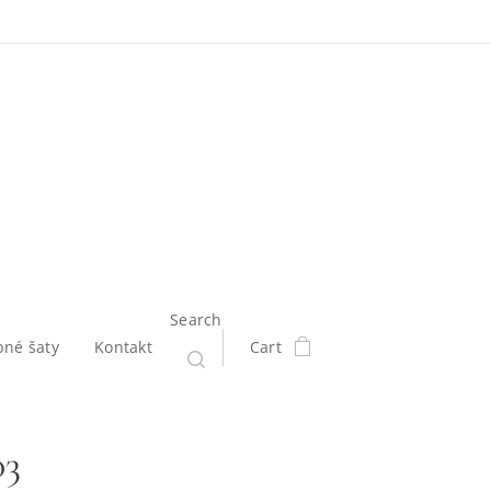
Search
bné šaty
Kontakt
Cart
03