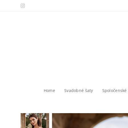
Home
Svadobné šaty
Spoločenské 