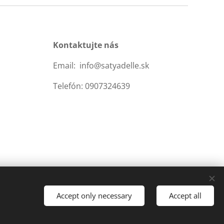
Kontaktujte nás
Email: info@satyadelle.sk
Telefón: 0907324639
Accept only necessary
Accept all