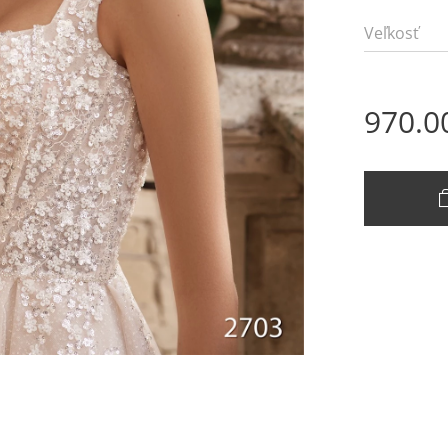
Veľkosť
970.0