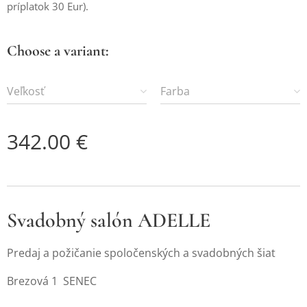
príplatok 30 Eur).
Choose a variant:
Veľkosť
Farba
342.00
€
Svadobný salón ADELLE
Predaj a požičanie spoločenských a svadobných šiat
Brezová 1 SENEC